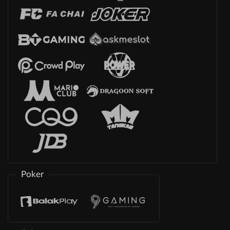
Poker