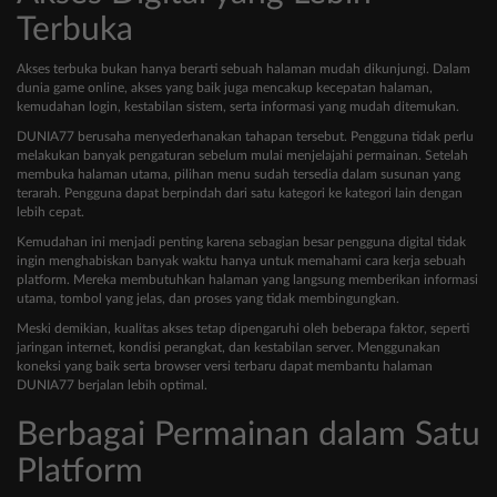
Terbuka
Akses terbuka bukan hanya berarti sebuah halaman mudah dikunjungi. Dalam
dunia game online, akses yang baik juga mencakup kecepatan halaman,
kemudahan login, kestabilan sistem, serta informasi yang mudah ditemukan.
DUNIA77 berusaha menyederhanakan tahapan tersebut. Pengguna tidak perlu
melakukan banyak pengaturan sebelum mulai menjelajahi permainan. Setelah
membuka halaman utama, pilihan menu sudah tersedia dalam susunan yang
terarah. Pengguna dapat berpindah dari satu kategori ke kategori lain dengan
lebih cepat.
Kemudahan ini menjadi penting karena sebagian besar pengguna digital tidak
ingin menghabiskan banyak waktu hanya untuk memahami cara kerja sebuah
platform. Mereka membutuhkan halaman yang langsung memberikan informasi
utama, tombol yang jelas, dan proses yang tidak membingungkan.
Meski demikian, kualitas akses tetap dipengaruhi oleh beberapa faktor, seperti
jaringan internet, kondisi perangkat, dan kestabilan server. Menggunakan
koneksi yang baik serta browser versi terbaru dapat membantu halaman
DUNIA77 berjalan lebih optimal.
Berbagai Permainan dalam Satu
Platform