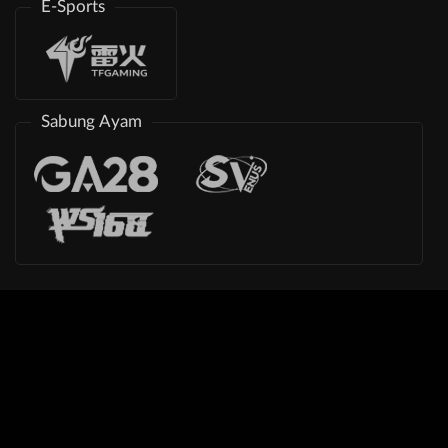
E-Sports
Sabung Ayam