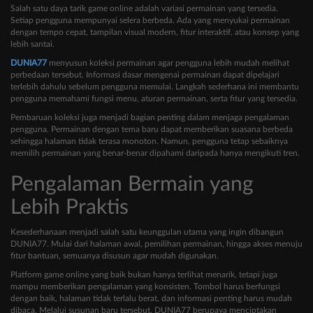
Salah satu daya tarik game online adalah variasi permainan yang tersedia.
Setiap pengguna mempunyai selera berbeda. Ada yang menyukai permainan
dengan tempo cepat, tampilan visual modern, fitur interaktif, atau konsep yang
lebih santai.
DUNIA77
menyusun koleksi permainan agar pengguna lebih mudah melihat
perbedaan tersebut. Informasi dasar mengenai permainan dapat dipelajari
terlebih dahulu sebelum pengguna memulai. Langkah sederhana ini membantu
pengguna memahami fungsi menu, aturan permainan, serta fitur yang tersedia.
Pembaruan koleksi juga menjadi bagian penting dalam menjaga pengalaman
pengguna. Permainan dengan tema baru dapat memberikan suasana berbeda
sehingga halaman tidak terasa monoton. Namun, pengguna tetap sebaiknya
memilih permainan yang benar-benar dipahami daripada hanya mengikuti tren.
Pengalaman Bermain yang
Lebih Praktis
Kesederhanaan menjadi salah satu keunggulan utama yang ingin dibangun
DUNIA77. Mulai dari halaman awal, pemilihan permainan, hingga akses menuju
fitur bantuan, semuanya disusun agar mudah digunakan.
Platform game online yang baik bukan hanya terlihat menarik, tetapi juga
mampu memberikan pengalaman yang konsisten. Tombol harus berfungsi
dengan baik, halaman tidak terlalu berat, dan informasi penting harus mudah
dibaca. Melalui susunan baru tersebut, DUNIA77 berupaya menciptakan