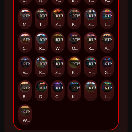
Cupid's Garden
Natural Ace
Fishing's Paradise
Blessing of the Tiger
Tiki Paradise
Punk Star
RTP
86%
RTP
81%
RTP
81%
RTP
87%
RTP
86%
RTP
95%
Moe Moe Cute
The King Joker
Zushi Prime
Pet Ranger
Squid Toon
Lab 19 Mania
RTP
80%
RTP
82%
RTP
89%
RTP
79%
RTP
89%
RTP
81%
Centillion Gods
Rich Rich Water
Wrath of Egypt
ONE Boxing
Roma Plus
Alice's Wonder
RTP
95%
RTP
86%
RTP
86%
RTP
81%
RTP
84%
RTP
91%
Vampire Hunter
Royal Thai Dessert
Shiba Mogul
Kingdom Z
Hungry Krahung
Ghost House
RTP
89%
RTP
83%
RTP
95%
RTP
92%
RTP
79%
RTP
94%
Blessing of the Ox
Dino Pops
Grand Shine
Kraken Treasure
Lucky NangKwak
Little Monster
RTP
93%
Wonder Cuisine