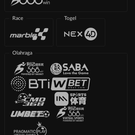
Race
Togel
Olahraga