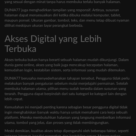
yang sesuai dengan minat tanpa harus membuka terlalu banyak halaman.
DUNIA77 juga menghadirkan tampilan yang responsif. Artinya, susunan
halaman dapat menyesuaikan diri ketika dibuka melalui komputer, tablet,
maupun ponsel. Ukuran gambar, tombol, teks, dan menu tetap dibuat nyaman
dilihat meskipun ukuran layar perangkat berbeda.
Akses Digital yang Lebih
Terbuka
Akses terbuka bukan hanya berarti sebuah halaman mudah dikunjungi. Dalam
dunia game online, akses yang baik juga mencakup kecepatan halaman,
kemudahan login, kestabilan sistem, serta informasi yang mudah ditemukan.
DUNIA77 berusaha menyederhanakan tahapan tersebut. Pengguna tidak perlu
melakukan banyak pengaturan sebelum mulai menjelajahi permainan. Setelah
membuka halaman utama, pilihan menu sudah tersedia dalam susunan yang
terarah. Pengguna dapat berpindah dari satu kategori ke kategori lain dengan
lebih cepat.
Kemudahan ini menjadi penting karena sebagian besar pengguna digital tidak
ingin menghabiskan banyak waktu hanya untuk memahami cara kerja sebuah
platform. Mereka membutuhkan halaman yang langsung memberikan informasi
utama, tombol yang jelas, dan proses yang tidak membingungkan.
Meski demikian, kualitas akses tetap dipengaruhi oleh beberapa faktor, seperti