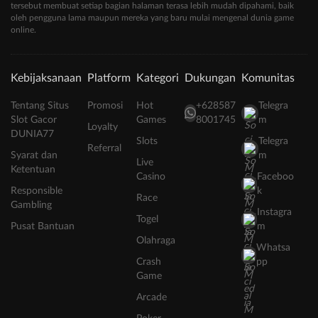
tersebut membuat setiap bagian halaman terasa lebih mudah dipahami, baik
oleh pengguna lama maupun mereka yang baru mulai mengenal dunia game
online.
Kebijaksanaan
Platform
Kategori
Dukungan
Komunitas
Tentang Situs
Promosi
Hot
+628587
Telegra
Slot Gacor
Games
8001745
m
Loyalty
DUNIA77
Slots
Telegra
Referral
Syarat dan
m
Live
Ketentuan
Casino
Faceboo
Responsible
k
Race
Gambling
Instagra
Togel
Pusat Bantuan
m
Olahraga
Whatsa
Crash
pp
Game
Arcade