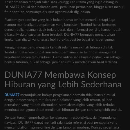
Kesederhanaan menjadi salah satu keunggulan utama yang ingin dibangun
DUNIA77. Mulai dari halaman awal, pemilihan permainan, hingga akses menuju
fitur bantuan, semuanya disusun agar mudah digunakan.
Platform game online yang baik bukan hanya terlihat menarik, tetapi juga
mampu memberikan pengalaman yang konsisten. Tombol harus berfungsi
dengan baik, halaman tidak terlalu berat, dan informasi penting harus mudah
dibaca. Melalui susunan baru tersebut, DUNIA77 berupaya menciptakan
lingkungan digital yang terasa lebih praktis bagi berbagai jenis pengguna.
Pengguna juga perlu menjaga kendali selama menikmati hiburan digital.
Tentukan batas waktu, pahami setiap permainan, serta hindari mengambil
keputusan secara terburu-buru. Game online sebaiknya diperlakukan sebagai
bentuk hiburan, bukan sebagai jaminan untuk mendapatkan hasil tertentu.
DUNIA77 Membawa Konsep
Hiburan yang Lebih Sederhana
DUNIA77
menunjukkan bahwa pengalaman bermain tidak harus dimulai
dengan proses yang rumit. Susunan halaman yang lebih teratur, pilihan
permainan yang mudah ditemukan, serta akses digital yang lebih terbuka
membuat pengguna dapat menikmati hiburan dengan cara yang lebih praktis.
Dengan terus memperhatikan kenyamanan, responsivitas, dan kemudahan
navigasi, DUNIA77 dapat menjadi salah satu referensi bagi pengguna yang
mencari platform game online dengan tampilan modern. Konsep sederhana