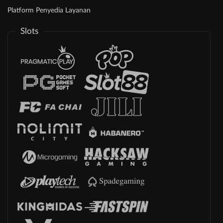
Platform Penyedia Layanan
Slots