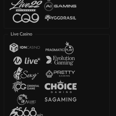
Live Casino