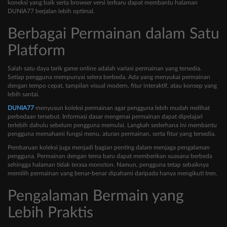
koneksi yang baik serta browser versi terbaru dapat membantu halaman
DUNIA77 berjalan lebih optimal.
Berbagai Permainan dalam Satu
Platform
Salah satu daya tarik game online adalah variasi permainan yang tersedia.
Setiap pengguna mempunyai selera berbeda. Ada yang menyukai permainan
dengan tempo cepat, tampilan visual modern, fitur interaktif, atau konsep yang
lebih santai.
DUNIA77
menyusun koleksi permainan agar pengguna lebih mudah melihat
perbedaan tersebut. Informasi dasar mengenai permainan dapat dipelajari
terlebih dahulu sebelum pengguna memulai. Langkah sederhana ini membantu
pengguna memahami fungsi menu, aturan permainan, serta fitur yang tersedia.
Pembaruan koleksi juga menjadi bagian penting dalam menjaga pengalaman
pengguna. Permainan dengan tema baru dapat memberikan suasana berbeda
sehingga halaman tidak terasa monoton. Namun, pengguna tetap sebaiknya
memilih permainan yang benar-benar dipahami daripada hanya mengikuti tren.
Pengalaman Bermain yang
Lebih Praktis