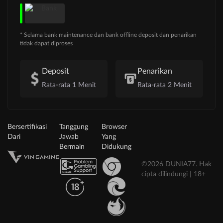
* Selama bank maintenance dan bank offline deposit dan penarikan
tidak dapat diproses
Deposit
Penarikan
Rata-rata 1 Menit
Rata-rata 2 Menit
Bersertifikasi
Tanggung
Browser
Dari
Jawab
Yang
Bermain
Didukung
©2026 DUNIA77. Hak
cipta dilindungi | 18+